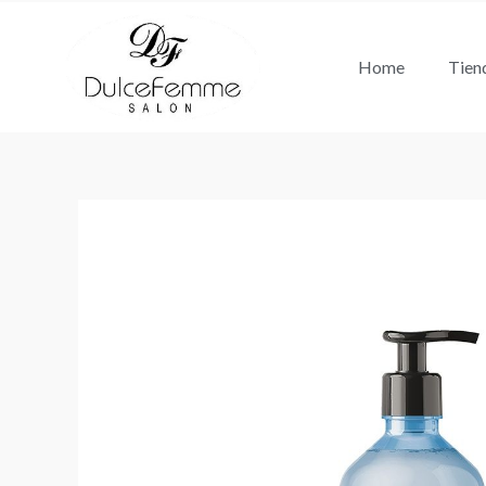
Ir
al
Home
Tien
contenido