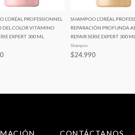
 L’ORÉAL PROFESSIONNEL
SHAMPOO L’ORÉAL PROFES
 DEL COLOR VITAMINO
REPARACIÓN PROFUNDA A
RIE EXPERT 300 ML
REPAIR SERIE EXPERT 300 M
Shampoo
90
$
24.990
RMACIÓN
CONTÁCTANOS