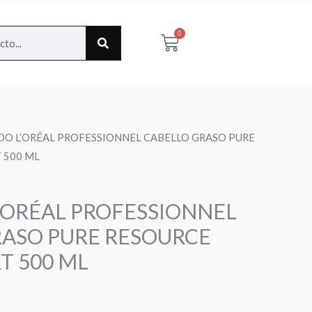
0
Cart
OO L’ORÉAL PROFESSIONNEL CABELLO GRASO PURE
 500 ML
’ORÉAL PROFESSIONNEL
RASO PURE RESOURCE
T 500 ML