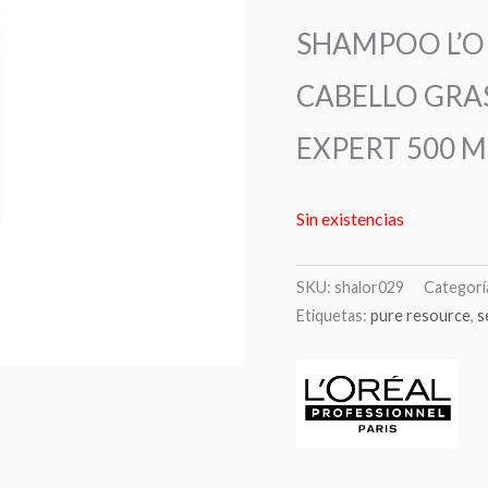
SHAMPOO L’O
CABELLO GRA
EXPERT 500 M
Sin existencias
SKU:
shalor029
Categorí
Etiquetas:
pure resource
,
s