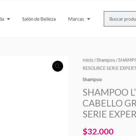
Search
da
Salón de Belleza
Marcas
Inicio
/
Shampoo
/ SHAMP
RESOURCE SERIE EXPERT
Shampoo
SHAMPOO L
CABELLO G
SERIE EXPER
$
32.000