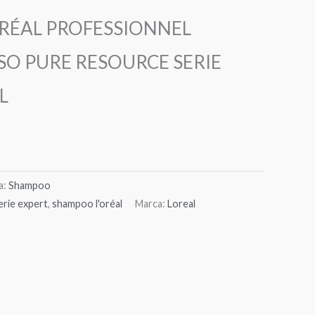
RÉAL PROFESSIONNEL
SO PURE RESOURCE SERIE
L
a:
Shampoo
erie expert
,
shampoo l'oréal
Marca:
Loreal