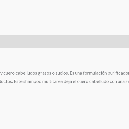
cuero cabelludos grasos o sucios. Es una formulación purificadora
ductos. Este shampoo multitarea deja el cuero cabelludo con una sen