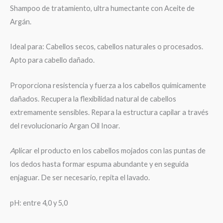
Shampoo de tratamiento, ultra humectante con Aceite de
Argán.
Ideal para: Cabellos secos, cabellos naturales o procesados.
Apto para cabello dañado.
Proporciona resistencia y fuerza a los cabellos químicamente
dañados. Recupera la flexibilidad natural de cabellos
extremamente sensibles. Repara la estructura capilar a través
del revolucionario Argan Oil Inoar.
A
plicar el producto en los cabellos mojados con las puntas de
los dedos hasta formar espuma abundante y en seguida
enjaguar. De ser necesario, repita el lavado.
pH: entre 4,0 y 5,0