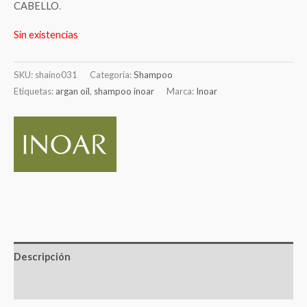
CABELLO
.
Sin existencias
SKU:
shaino031
Categoría:
Shampoo
Etiquetas:
argan oil
,
shampoo inoar
Marca:
Inoar
Descripción
Valoraciones (0)