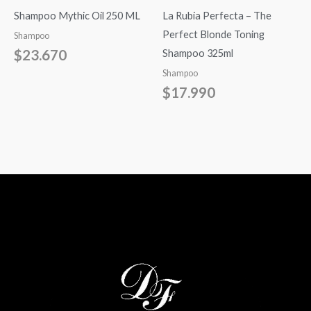
Shampoo Mythic Oil 250 ML
La Rubia Perfecta – The
Perfect Blonde Toning
Shampoo
$
23.670
Shampoo 325ml
Shampoo
$
17.990