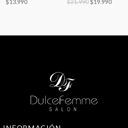
$
13.990
$
21.990
$
19.990
INFORMACIÓN