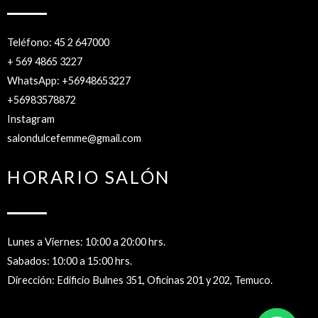
Teléfono: 45 2 647000
+ 569 4865 3227
WhatsApp: +56948653227
+56983578872
Instagram
salondulcefemme@gmail.com
HORARIO SALÓN
Lunes a Viernes: 10:00 a 20:00 hrs.
Sabados: 10:00 a 15:00 hrs.
Dirección: Edificio Bulnes 351, Oficinas 201 y 202, Temuco.