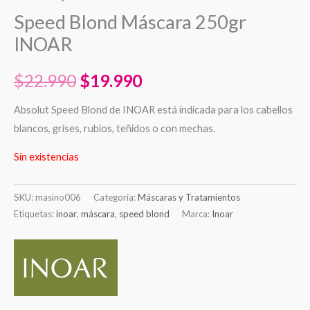
Speed Blond Máscara 250gr
INOAR
$
22.990
$
19.990
Absolut Speed Blond de INOAR está indicada para los cabellos
blancos, grises, rubios, teñidos o con mechas.
Sin existencias
SKU:
masino006
Categoría:
Máscaras y Tratamientos
Etiquetas:
inoar
,
máscara
,
speed blond
Marca:
Inoar