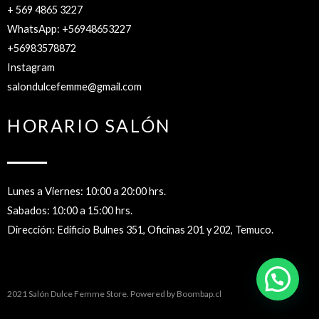
+ 569 4865 3227
WhatsApp: +56948653227
+56983578872
Instagram
salondulcefemme@gmail.com
HORARIO SALÓN
Lunes a Viernes: 10:00 a 20:00 hrs.
Sabados: 10:00 a 15:00 hrs.
Dirección: Edificio Bulnes 351, Oficinas 201 y 202, Temuco.
2021 Salón Dulce Femme Store. Powered by
Boombap.cl