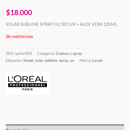
$
18.000
SOLAR SUBLIME SPRAY FILTRO UV + ALOE VERA 125ML.
Sin existencias
SKU:
sprlor003
Categoría:
Cremas y spray
Etiquetas:
lóreal
,
solar sublime
,
spray
,
uv
Marca:
Loreal