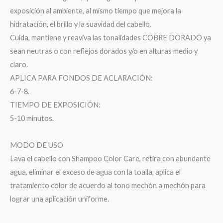
exposición al ambiente, al mismo tiempo que mejora la
hidratación, el brillo y la suavidad del cabello.
Cuida, mantiene y reaviva las tonalidades COBRE DORADO ya
sean neutras o con reflejos dorados y/o en alturas medio y
claro.
APLICA PARA FONDOS DE ACLARACIÓN:
6-7-8.
TIEMPO DE EXPOSICIÓN:
5-10 minutos.
MODO DE USO
Lava el cabello con Shampoo Color Care, retira con abundante
agua, eliminar el exceso de agua con la toalla, aplica el
tratamiento color de acuerdo al tono mechón a mechón para
lograr una aplicación uniforme.