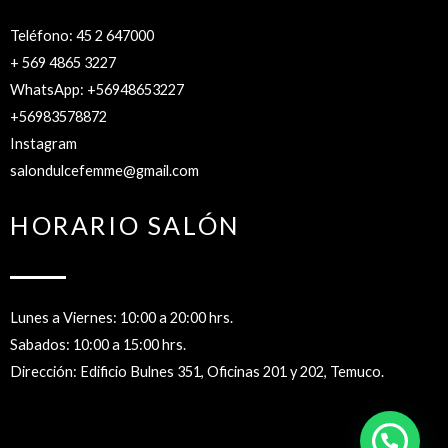
Teléfono: 45 2 647000
+ 569 4865 3227
WhatsApp: +56948653227
+56983578872
Instagram
salondulcefemme@gmail.com
HORARIO SALÓN
Lunes a Viernes: 10:00 a 20:00 hrs.
Sabados: 10:00 a 15:00 hrs.
Dirección: Edificio Bulnes 351, Oficinas 201 y 202, Temuco.