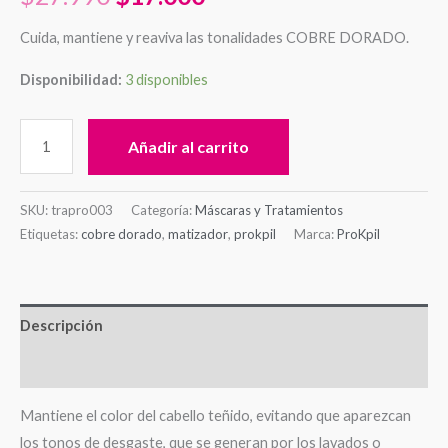
Cuida, mantiene y reaviva las tonalidades COBRE DORADO.
Disponibilidad:
3 disponibles
Añadir al carrito
SKU:
trapro003
Categoría:
Máscaras y Tratamientos
Etiquetas:
cobre dorado
,
matizador
,
prokpil
Marca:
ProKpil
Descripción
Valoraciones (0)
Mantiene el color del cabello teñido, evitando que aparezcan
los tonos de desgaste, que se generan por los lavados o