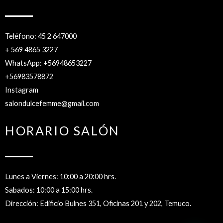
Teléfono: 45 2 647000
+ 569 4865 3227
WhatsApp: +56948653227
+56983578872
Instagram
salondulcefemme@gmail.com
HORARIO SALÓN
Lunes a Viernes: 10:00 a 20:00 hrs.
Sabados: 10:00 a 15:00 hrs.
Dirección: Edificio Bulnes 351, Oficinas 201 y 202, Temuco.