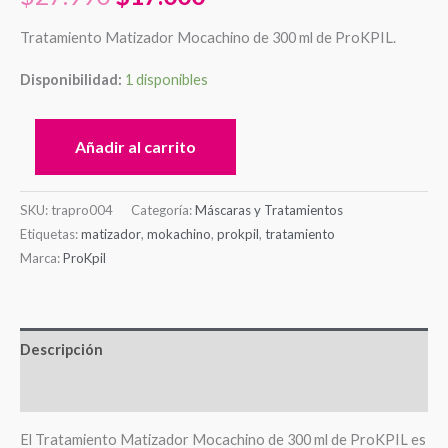
Tratamiento Matizador Mocachino de 300 ml de ProKPIL.
Disponibilidad:
1 disponibles
Añadir al carrito
SKU:
trapro004
Categoría:
Máscaras y Tratamientos
Etiquetas:
matizador
,
mokachino
,
prokpil
,
tratamiento
Marca:
ProKpil
Descripción
Valoraciones (0)
El Tratamiento Matizador Mocachino de 300 ml de ProKPIL es