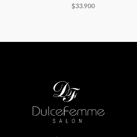
$
33.900