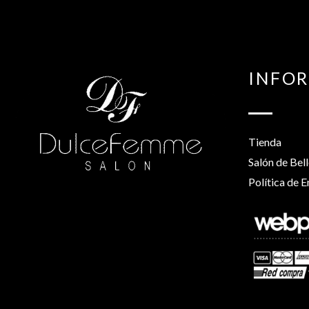
INFO
Tienda
Salón de Bel
Política de E