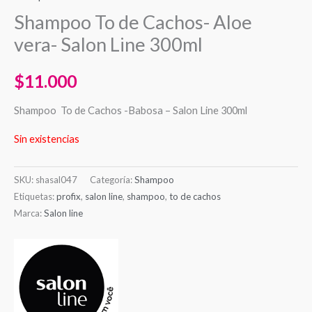
Shampoo To de Cachos- Aloe
vera- Salon Line 300ml
$
11.000
Shampoo To de Cachos -Babosa – Salon Line 300ml
Sin existencias
SKU:
shasal047
Categoría:
Shampoo
Etiquetas:
profix
,
salon line
,
shampoo
,
to de cachos
Marca:
Salon line