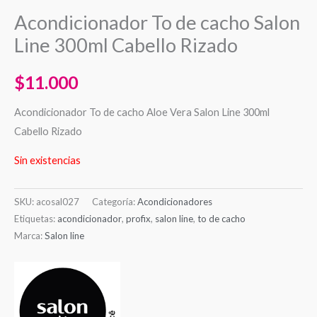
Acondicionador To de cacho Salon
Line 300ml Cabello Rizado
$
11.000
Acondicionador To de cacho Aloe Vera Salon Line 300ml
Cabello Rizado
Sin existencias
SKU:
acosal027
Categoría:
Acondicionadores
Etiquetas:
acondicionador
,
profix
,
salon line
,
to de cacho
Marca:
Salon line