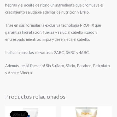
hebras y el aceite de ricino un ingrediente que promueve el
crecimiento saludable además de nutrición y Brillo.
Trae en sus fórmulas la exclusiva tecnología PROFIX que
garantiza hidratación, fuerza y salud al cabello rizado y
encrespado mientras limpia y desenreda el cabello.
Indicado para las curvaturas 2ABC, 3ABC y 4ABC.
Además, ¡está liberado! Sin Sulfato, Silicio, Paraben, Petrolato
y Aceite Mineral.
Productos relacionados
El
El
¡Oferta!
¡Oferta!
precio
precio