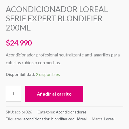
ACONDICIONADOR LOREAL
SERIE EXPERT BLONDIFIER
200ML
$
24.990
Acondicionador profesional neutralizante anti-amarillos para
cabellos rubios o con mechas.
Disponibilidad:
2 disponibles
Añadir al carrito
SKU:
acolor026
Categoría:
Acondicionadores
Etiquetas:
acondicionador
,
blondifier cool
,
lóreal
Marca:
Loreal