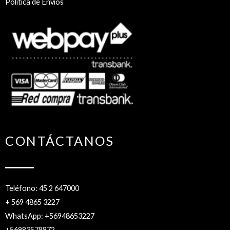
Política de Envíos
CONTÁCTANOS
Teléfono: 45 2 647000
+ 569 4865 3227
WhatsApp: +56948653227
+56983578872