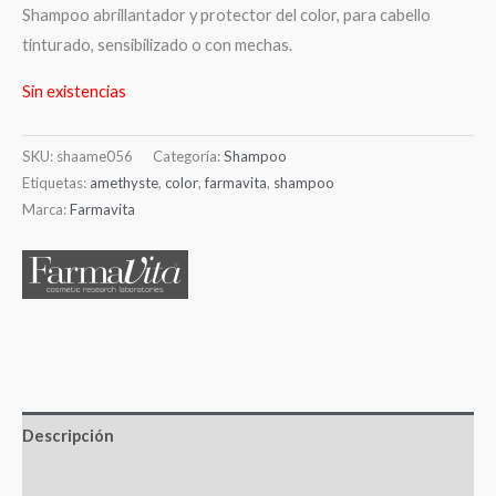
Shampoo abrillantador y protector del color, para cabello
tinturado, sensibilizado o con mechas.
Sin existencias
SKU:
shaame056
Categoría:
Shampoo
Etiquetas:
amethyste
,
color
,
farmavita
,
shampoo
Marca:
Farmavita
Descripción
Valoraciones (0)