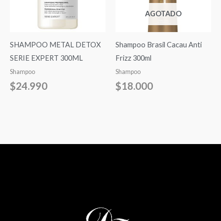
AGOTADO
SHAMPOO METAL DETOX
Shampoo Brasil Cacau Anti
SERIE EXPERT 300ML
Frizz 300ml
Shampoo
Shampoo
$
24.990
$
18.000