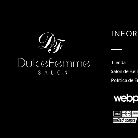
INFO
Tienda
Salón de Bel
Política de E