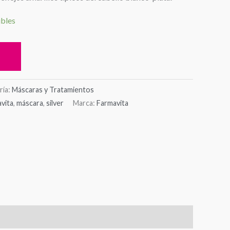
ibles
o
ría:
Máscaras y Tratamientos
vita
,
máscara
,
silver
Marca:
Farmavita