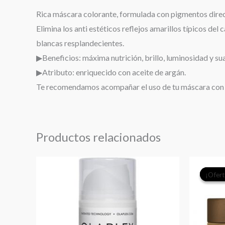
Rica máscara colorante, formulada con pigmentos directo
Elimina los anti estéticos reflejos amarillos típicos de
blancas resplandecientes.
▶Beneficios: máxima nutrición, brillo, luminosidad y su
▶Atributo: enriquecido con aceite de argán.
Te recomendamos acompañar el uso de tu máscara con
Productos relacionados
¡Ofert
¡Ofert