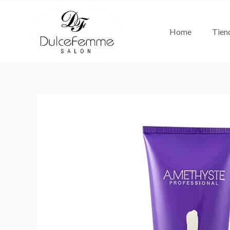
Ir
al
Home
Tien
contenido