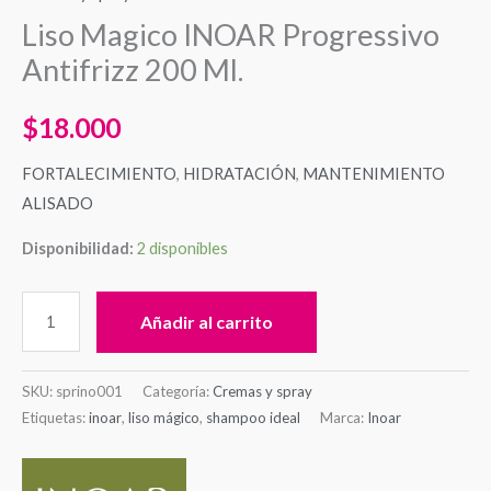
Liso Magico INOAR Progressivo
Antifrizz 200 Ml.
$
18.000
FORTALECIMIENTO
,
HIDRATACIÓN
,
MANTENIMIENTO
ALISADO
Disponibilidad:
2 disponibles
Añadir al carrito
SKU:
sprino001
Categoría:
Cremas y spray
Etiquetas:
inoar
,
liso mágico
,
shampoo ideal
Marca:
Inoar