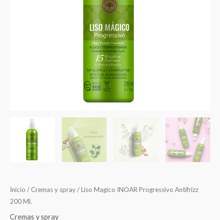
cantidad
Inicio
/
Cremas y spray
/ Liso Magico INOAR Progressivo Antifrizz
200 Ml.
Cremas y spray