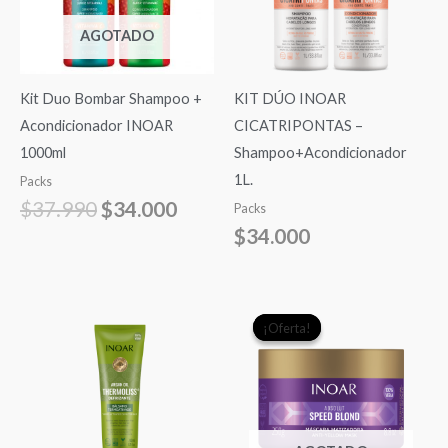
AGOTADO
Kit Duo Bombar Shampoo +
KIT DÚO INOAR
Acondicionador INOAR
CICATRIPONTAS –
1000ml
Shampoo+Acondicionador
1L.
Packs
$
37.990
$
34.000
Packs
$
34.000
El
El
¡Oferta!
¡Oferta!
precio
precio
original
actual
era:
es:
$22.990.
$19.9