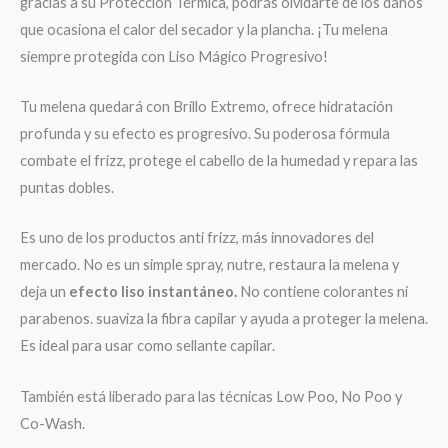
gracias a su Protección Térmica, podrás olvidarte de los daños
que ocasiona el calor del secador y la plancha. ¡Tu melena
siempre protegida con Liso Mágico Progresivo!
Tu melena quedará con Brillo Extremo, ofrece hidratación
profunda y su efecto es progresivo. Su poderosa fórmula
combate el frizz, protege el cabello de la humedad y repara las
puntas dobles.
Es uno de los productos anti frizz, más innovadores del
mercado. No es un simple spray, nutre, restaura la melena y
deja un
efecto liso instantáneo.
No contiene colorantes ni
parabenos. suaviza la fibra capilar y ayuda a proteger la melena.
Es ideal para usar como sellante capilar.
También está liberado para las técnicas Low Poo, No Poo y
Co-Wash.