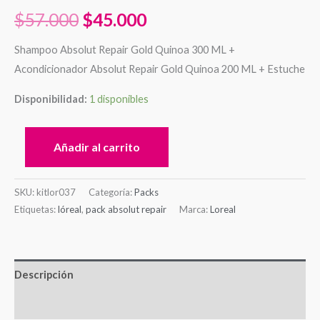
$
57.000
$
45.000
Shampoo Absolut Repair Gold Quinoa 300 ML +
Acondicionador Absolut Repair Gold Quinoa 200 ML + Estuche
Disponibilidad:
1 disponibles
Añadir al carrito
SKU:
kitlor037
Categoría:
Packs
Etiquetas:
lóreal
,
pack absolut repair
Marca:
Loreal
Descripción
Valoraciones (0)