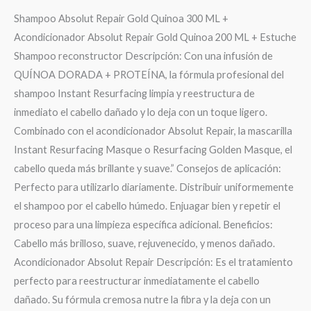
Shampoo Absolut Repair Gold Quinoa 300 ML +
Acondicionador Absolut Repair Gold Quinoa 200 ML + Estuche
Shampoo reconstructor Descripción: Con una infusión de
QUÍNOA DORADA + PROTEÍNA, la fórmula profesional del
shampoo Instant Resurfacing limpia y reestructura de
inmediato el cabello dañado y lo deja con un toque ligero.
Combinado con el acondicionador Absolut Repair, la mascarilla
Instant Resurfacing Masque o Resurfacing Golden Masque, el
cabello queda más brillante y suave.” Consejos de aplicación:
Perfecto para utilizarlo diariamente. Distribuir uniformemente
el shampoo por el cabello húmedo. Enjuagar bien y repetir el
proceso para una limpieza específica adicional. Beneficios:
Cabello más brilloso, suave, rejuvenecido, y menos dañado.
Acondicionador Absolut Repair Descripción: Es el tratamiento
perfecto para reestructurar inmediatamente el cabello
dañado. Su fórmula cremosa nutre la fibra y la deja con un