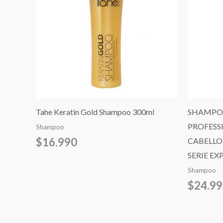
Tahe Keratin Gold Shampoo 300ml
SHAMPOO
PROFESS
Shampoo
$
16.990
CABELLO
SERIE EX
Shampoo
$
24.9