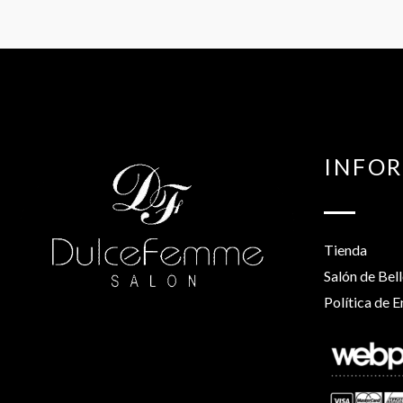
INFO
Tienda
Salón de Bel
Política de E