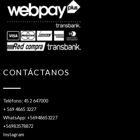
CONTÁCTANOS
Teléfono: 45 2 647000
+ 569 4865 3227
WhatsApp: +56948653227
+56983578872
Instagram