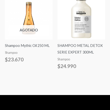
AGOTADO
Shampoo Mythic Oil 250 ML
SHAMPOO METAL DETOX
SERIE EXPERT 300ML
Shampoo
$
23.670
Shampoo
$
24.990