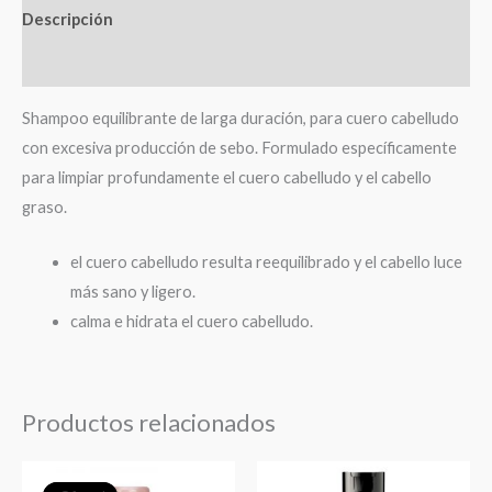
Descripción
Valoraciones (0)
Shampoo equilibrante de larga duración, para cuero cabelludo
con excesiva producción de sebo. Formulado específicamente
para limpiar profundamente el cuero cabelludo y el cabello
graso.
el cuero cabelludo resulta reequilibrado y el cabello luce
más sano y ligero.
calma e hidrata el cuero cabelludo.
Productos relacionados
El
El