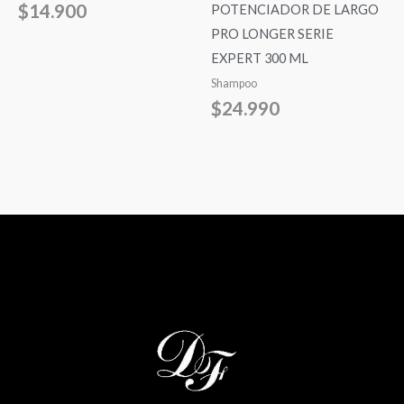
$
14.900
POTENCIADOR DE LARGO
PRO LONGER SERIE
EXPERT 300 ML
Shampoo
$
24.990