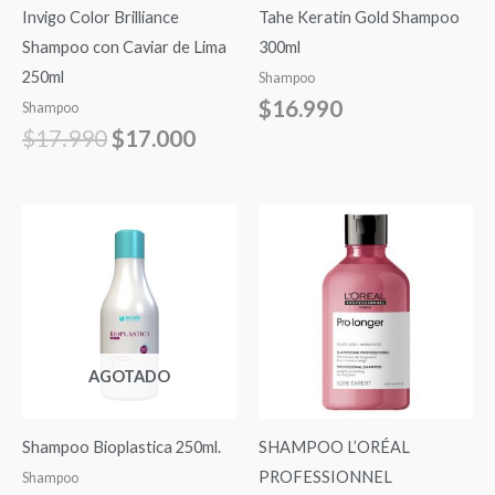
Invigo Color Brilliance
Tahe Keratin Gold Shampoo
Shampoo con Caviar de Lima
300ml
250ml
Shampoo
$
16.990
Shampoo
$
17.990
$
17.000
AGOTADO
Shampoo Bioplastica 250ml.
SHAMPOO L’ORÉAL
PROFESSIONNEL
Shampoo